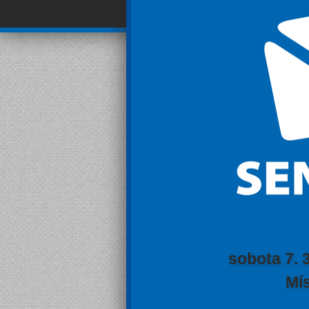
sobota 7. 
Mís