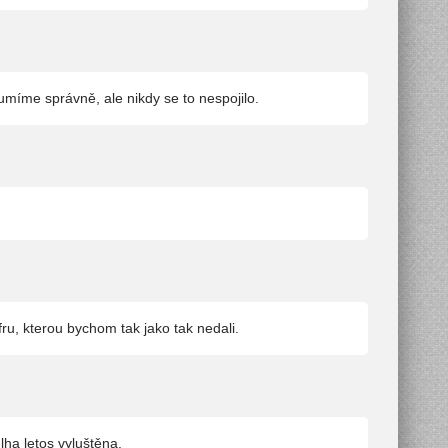
y umíme správně, ale nikdy se to nespojilo.
fru, kterou bychom tak jako tak nedali.
ha letos vyluštěna.