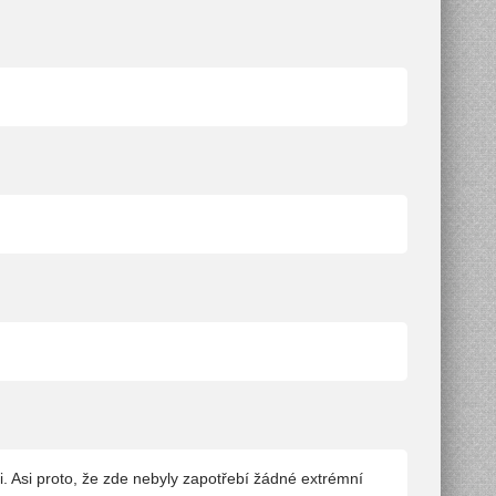
li. Asi proto, že zde nebyly zapotřebí žádné extrémní