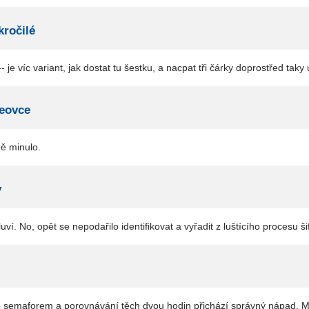
kročilé
- je víc variant, jak dostat tu šestku, a nacpat tři čárky doprostřed tak
seovce
ě minulo.
y
ví. No, opět se nepodařilo identifikovat a vyřadit z luštícího procesu ši
se semaforem a porovnávání těch dvou hodin přichází správný nápad. Ml