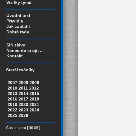
Vizitky týmů
Úvodní text
Pravidla
Jak zaplatit
Dobré rady
Síň slávy
Nenechte si ujít ...
Kontakt
Starší ročníky
2007
2008
2009
2010
2011
2012
2013
2014
2015
2016
2017
2018
2019
2020
2021
2022
2023
2024
2025
2026
Čas serveru [ 06:06 ]