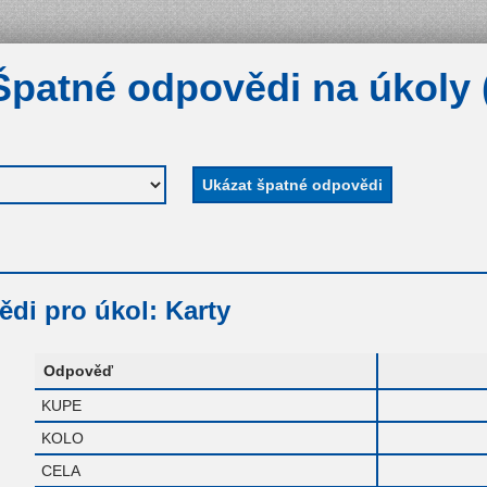
Špatné odpovědi na úkoly 
di pro úkol: Karty
Odpověď
KUPE
KOLO
CELA