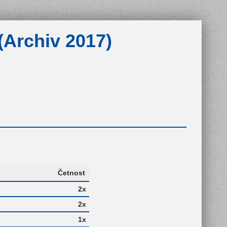
(Archiv 2017)
Četnost
2x
2x
1x