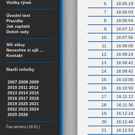
Vizitky týmů
6.
16:05:19
7.
16:06:03
Úvodní text
8.
16:06:54
Pravidla
Jak zaplatit
9.
16:07:12
Dobré rady
10.
16:07:56
Síň slávy
11.
16:08:09
Nenechte si ujít ...
12.
16:08:24
Kontakt
13.
16:08:42
Starší ročníky
14.
16:09:42
15.
16:10:00
2007
2008
2009
2010
2011
2012
16.
16:10:50
2013
2014
2015
17.
16:11:12
2016
2017
2018
2019
2020
2021
18.
16:11:36
2022
2023
2024
19.
16:12:24
2025
2026
20.
16:12:46
Čas serveru [ 20:51 ]
21.
16:12:53