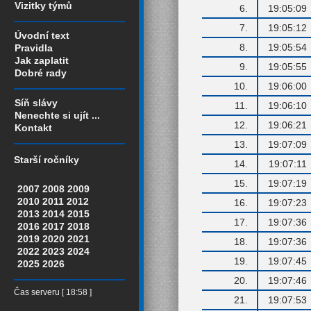
Vizitky týmů
6.
19:05:09
7.
19:05:12
Úvodní text
8.
19:05:54
Pravidla
Jak zaplatit
9.
19:05:55
Dobré rady
10.
19:06:00
Síň slávy
11.
19:06:10
Nenechte si ujít ...
12.
19:06:21
Kontakt
13.
19:07:09
Starší ročníky
14.
19:07:11
15.
19:07:19
2007
2008
2009
2010
2011
2012
16.
19:07:23
2013
2014
2015
17.
19:07:36
2016
2017
2018
2019
2020
2021
18.
19:07:36
2022
2023
2024
19.
19:07:45
2025
2026
20.
19:07:46
Čas serveru [ 18:58 ]
21.
19:07:53