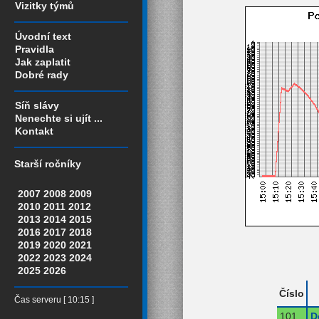
Vizitky týmů
Úvodní text
Pravidla
Jak zaplatit
Dobré rady
Síň slávy
Nenechte si ujít ...
Kontakt
Starší ročníky
2007
2008
2009
2010
2011
2012
2013
2014
2015
2016
2017
2018
2019
2020
2021
2022
2023
2024
2025
2026
Číslo
Čas serveru [ 10:15 ]
101
D