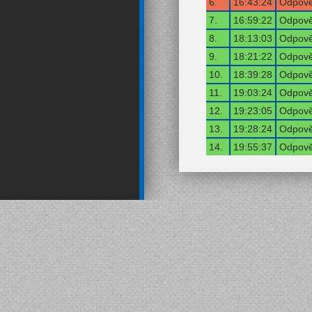
6.
16:43:24
Odpově
7.
16:59:22
Odpově
8.
18:13:03
Odpově
9.
18:21:22
Odpově
10.
18:39:28
Odpově
11.
19:03:24
Odpově
12.
19:23:05
Odpově
13.
19:28:24
Odpově
14.
19:55:37
Odpově