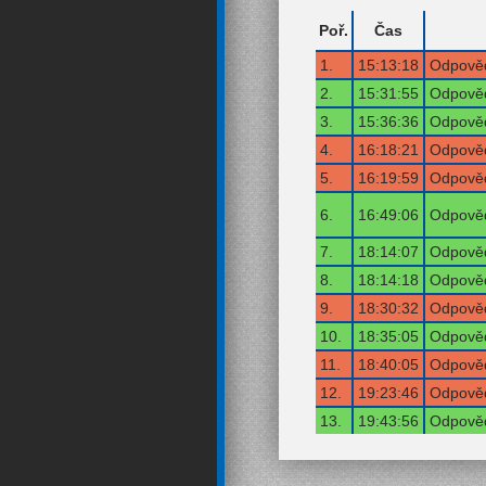
Poř.
Čas
1.
15:13:18
Odpověď
2.
15:31:55
Odpověď
3.
15:36:36
Odpověď
4.
16:18:21
Odpověď
5.
16:19:59
Odpověď
6.
16:49:06
Odpověď
7.
18:14:07
Odpověď
8.
18:14:18
Odpověď
9.
18:30:32
Odpověď
10.
18:35:05
Odpověď
11.
18:40:05
Odpověď
12.
19:23:46
Odpověď
13.
19:43:56
Odpověď