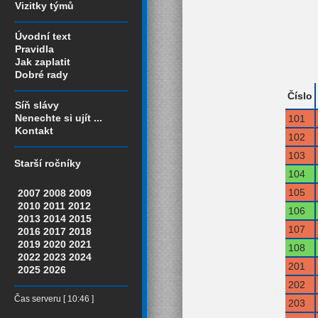
Vizitky týmů
Úvodní text
Pravidla
Jak zaplatit
Dobré rady
Číslo
Síň slávy
Nenechte si ujít ...
101
Kontakt
102
103
Starší ročníky
104
105
2007
2008
2009
2010
2011
2012
106
2013
2014
2015
107
2016
2017
2018
2019
2020
2021
108
2022
2023
2024
201
2025
2026
202
Čas serveru [ 10:46 ]
203