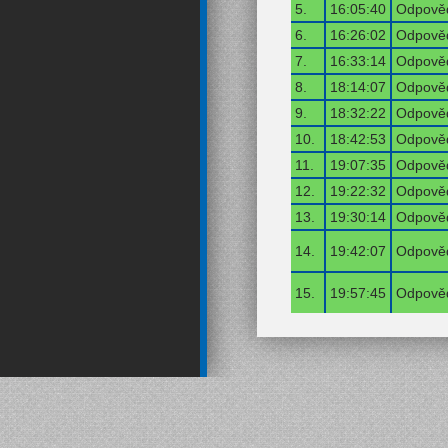
5.
16:05:40
Odpověď
6.
16:26:02
Odpověď
7.
16:33:14
Odpověď
8.
18:14:07
Odpověď
9.
18:32:22
Odpověď
10.
18:42:53
Odpověď
11.
19:07:35
Odpověď
12.
19:22:32
Odpověď
13.
19:30:14
Odpověď
14.
19:42:07
Odpověď
15.
19:57:45
Odpověď