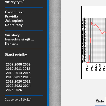
Vizitky týmů
Úvodní text
Pravidla
Jak zaplatit
Dobré rady
Síň slávy
Nenechte si ujít ...
Kontakt
Starší ročníky
2007
2008
2009
2010
2011
2012
2013
2014
2015
2016
2017
2018
2019
2020
2021
2022
2023
2024
2025
2026
Čas serveru [ 10:21 ]
Číslo