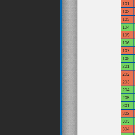
101
102
103
104
105
106
107
108
201
202
203
204
205
301
302
303
304