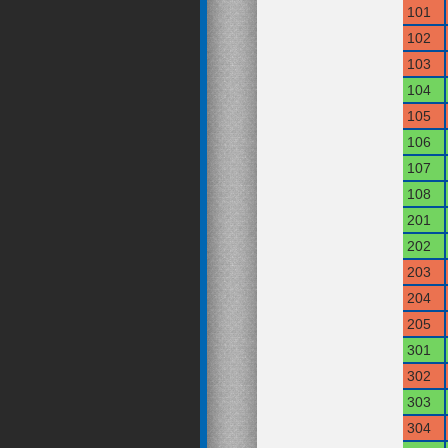
101
102
103
104
105
106
107
108
201
202
203
204
205
301
302
303
304