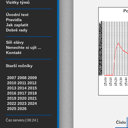
Vizitky týmů
Úvodní text
Pravidla
Jak zaplatit
Dobré rady
Síň slávy
Nenechte si ujít ...
Kontakt
Starší ročníky
2007
2008
2009
2010
2011
2012
2013
2014
2015
2016
2017
2018
2019
2020
2021
2022
2023
2024
2025
2026
Čas serveru [ 06:24 ]
Číslo