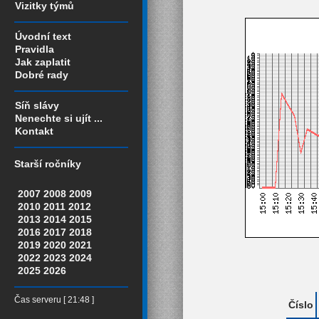
Vizitky týmů
Úvodní text
Pravidla
Jak zaplatit
Dobré rady
Síň slávy
Nenechte si ujít ...
Kontakt
Starší ročníky
2007
2008
2009
2010
2011
2012
2013
2014
2015
2016
2017
2018
2019
2020
2021
2022
2023
2024
2025
2026
Čas serveru [ 21:48 ]
Číslo