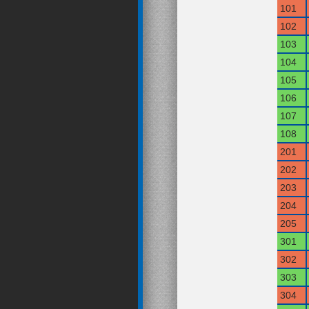
101
102
103
104
105
106
107
108
201
202
203
204
205
301
302
303
304