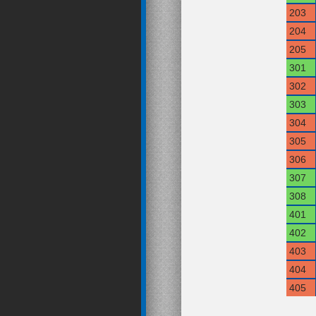
203
204
205
301
302
303
304
305
306
307
308
401
402
403
404
405