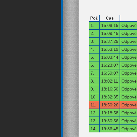
Poř.
Čas
1.
15:08:15
Odpověď
2.
15:09:45
Odpověď
3.
15:37:25
Odpověď
4.
15:53:19
Odpověď
5.
16:03:44
Odpověď
6.
16:23:07
Odpověď
7.
16:59:07
Odpověď
8.
18:02:11
Odpověď
9.
18:16:50
Odpověď
10.
18:32:35
Odpověď
11.
18:50:26
Odpověď
12.
19:18:58
Odpověď
13.
19:30:56
Odpověď
14.
19:36:45
Odpověď