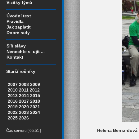
Vizitky týmů
Úvodní text
Pravidla
Jak zaplatit
Dobré rady
Síň slávy
Nenechte si ujít ...
Kontakt
Starší ročníky
2007
2008
2009
2010
2011
2012
2013
2014
2015
2016
2017
2018
2019
2020
2021
2022
2023
2024
2025
2026
Helena Bernardová (
Čas serveru [ 05:51 ]