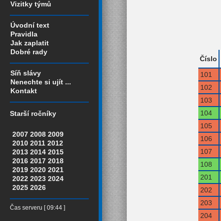
Vizitky týmů
Úvodní text
Pravidla
Jak zaplatit
Dobré rady
Číslo
Síň slávy
101
Nenechte si ujít ...
102
Kontakt
103
104
Starší ročníky
105
2007
2008
2009
106
2010
2011
2012
107
2013
2014
2015
2016
2017
2018
108
2019
2020
2021
201
2022
2023
2024
2025
2026
202
203
Čas serveru [ 09:44 ]
204