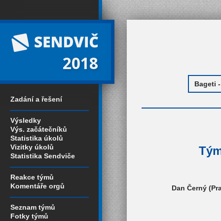
2018
Zadání a řešení
Výsledky
Výs. začátečníků
Statistika úkolů
Vizitky úkolů
Tým
Statistika Sendviče
Reakce týmů
Komentáře orgů
Dan Černý (Pra
Seznam týmů
Fotky týmů