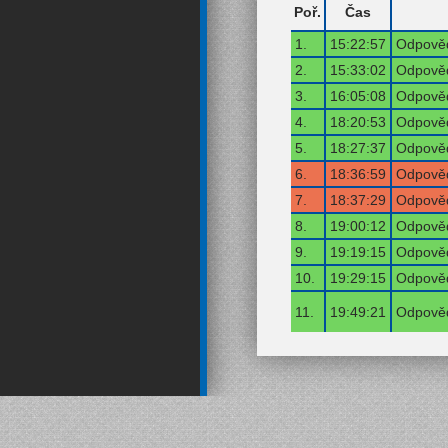
Poř.
Čas
1.
15:22:57
Odpověď
2.
15:33:02
Odpověď
3.
16:05:08
Odpověď
4.
18:20:53
Odpověď
5.
18:27:37
Odpověď
6.
18:36:59
Odpověď
7.
18:37:29
Odpověď
8.
19:00:12
Odpověď
9.
19:19:15
Odpověď
10.
19:29:15
Odpověď
11.
19:49:21
Odpověď