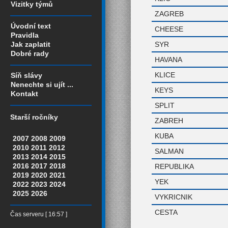
Vizitky týmů
ZAGREB
Úvodní text
CHEESE
Pravidla
SYR
Jak zaplatit
Dobré rady
HAVANA
KLICE
Síň slávy
Nenechte si ujít ...
KEYS
Kontakt
SPLIT
Starší ročníky
ZABREH
KUBA
2007
2008
2009
2010
2011
2012
SALMAN
2013
2014
2015
2016
2017
2018
REPUBLIKA
2019
2020
2021
YEK
2022
2023
2024
2025
2026
VYKRICNIK
CESTA
Čas serveru [ 16:57 ]