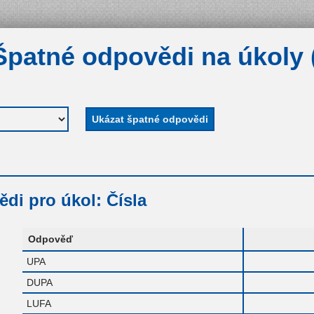
Špatné odpovědi na úkoly 
di pro úkol: Čísla
Odpověď
UPA
DUPA
LUFA