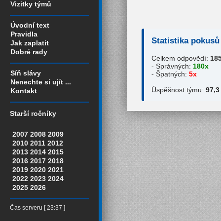
Vizitky týmů
Úvodní text
Pravidla
Statistika pokusů
Jak zaplatit
Dobré rady
Celkem odpovědí:
18
- Správných:
180x
Síň slávy
- Špatných:
5x
Nenechte si ujít ...
Úspěšnost týmu:
97,3
Kontakt
Starší ročníky
2007
2008
2009
2010
2011
2012
2013
2014
2015
2016
2017
2018
2019
2020
2021
2022
2023
2024
2025
2026
Čas serveru [ 23:37 ]