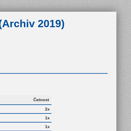
(Archiv 2019)
Četnost
2x
1x
1x