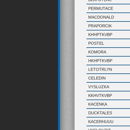
PERMUTACE
MACDONALD
PRAPORCIK
KHHPTKVBP
POSTEL
KOMORA
HKHPTKVBP
LETOTRLYN
CELEDIN
VYSLUZKA
KKHVTKVBP
KACENKA
DUCKTALES
KACERHUUU