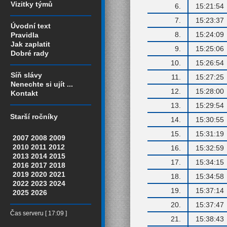
Vizitky týmů
6.
15:21:54
7.
15:23:37
Úvodní text
8.
15:24:09
Pravidla
Jak zaplatit
9.
15:25:06
Dobré rady
10.
15:26:54
Síň slávy
11.
15:27:25
Nenechte si ujít ...
12.
15:28:00
Kontakt
13.
15:29:54
Starší ročníky
14.
15:30:55
15.
15:31:19
2007
2008
2009
2010
2011
2012
16.
15:32:59
2013
2014
2015
17.
15:34:15
2016
2017
2018
2019
2020
2021
18.
15:34:58
2022
2023
2024
19.
15:37:14
2025
2026
20.
15:37:47
Čas serveru [ 17:09 ]
21.
15:38:43