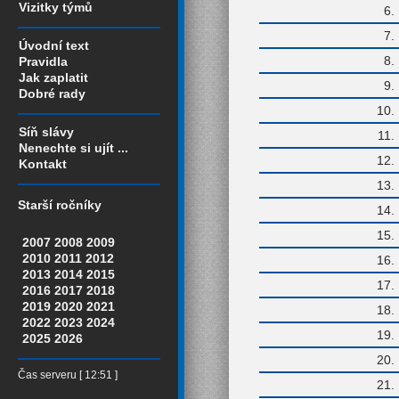
Vizitky týmů
6
7
Úvodní text
8
Pravidla
Jak zaplatit
9
Dobré rady
10
Síň slávy
11
Nenechte si ujít ...
12
Kontakt
13
Starší ročníky
14
15
2007
2008
2009
2010
2011
2012
16
2013
2014
2015
17
2016
2017
2018
2019
2020
2021
18
2022
2023
2024
19
2025
2026
20
Čas serveru [ 12:51 ]
21