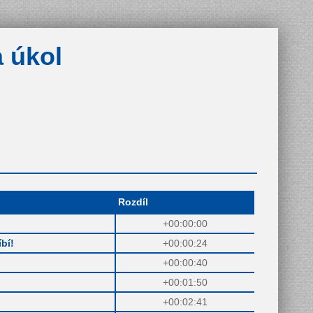
 úkol
Rozdíl
+00:00:00
bí!
+00:00:24
+00:00:40
+00:01:50
+00:02:41