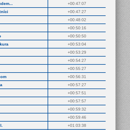
udem...
+00:47:07
níci
+00:47:27
+00:48:02
+00:50:16
o
+00:50:50
kura
+00:53:04
+00:53:29
+00:54:27
+00:55:27
hom
+00:56:31
da
+00:57:27
+00:57:51
+00:57:57
+00:59:32
+00:59:46
l.
+01:03:38