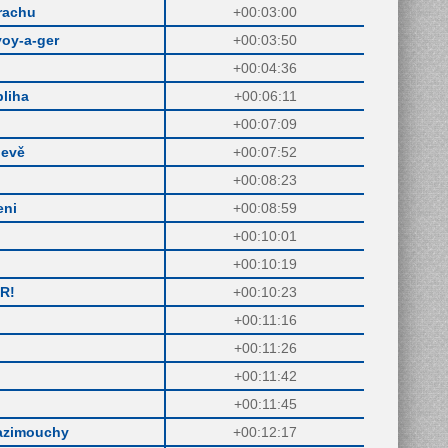
rachu
+00:03:00
voy-a-ger
+00:03:50
+00:04:36
liha
+00:06:11
+00:07:09
levě
+00:07:52
+00:08:23
eni
+00:08:59
+00:10:01
+00:10:19
R!
+00:10:23
+00:11:16
+00:11:26
+00:11:42
+00:11:45
azimouchy
+00:12:17