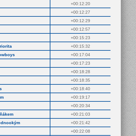
+00:12:20
+00:12:27
+00:12:29
+00:12:57
+00:15:23
iorita
+00:15:32
Cowboys
+00:17:04
+00:17:23
+00:18:28
+00:18:35
s
+00:18:40
ým
+00:19:17
+00:20:34
učňákem
+00:21:03
jednookým
+00:21:42
+00:22:08