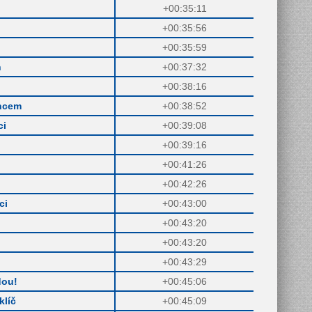
+00:35:11
+00:35:56
+00:35:59
h
+00:37:32
+00:38:16
ncem
+00:38:52
ci
+00:39:08
+00:39:16
+00:41:26
+00:42:26
ci
+00:43:00
+00:43:20
+00:43:20
+00:43:29
dou!
+00:45:06
klíč
+00:45:09