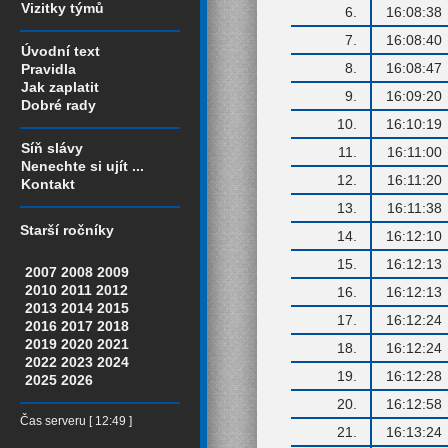
Vizitky týmů
6.
16:08:38
7.
16:08:40
Úvodní text
8.
16:08:47
Pravidla
Jak zaplatit
9.
16:09:20
Dobré rady
10.
16:10:19
Síň slávy
11.
16:11:00
Nenechte si ujít ...
12.
16:11:20
Kontakt
13.
16:11:38
Starší ročníky
14.
16:12:10
15.
16:12:13
2007
2008
2009
2010
2011
2012
16.
16:12:13
2013
2014
2015
17.
16:12:24
2016
2017
2018
2019
2020
2021
18.
16:12:24
2022
2023
2024
19.
16:12:28
2025
2026
20.
16:12:58
Čas serveru [ 12:49 ]
21.
16:13:24