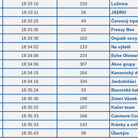
.
18:33:10
220
Ložnice
.
18:33:11
28
JÁDRO
.
18:33:25
49
Červený trpa
.
18:33:35
22
Freezy Bee
.
18:33:38
150
Ospalé sovy
.
18:34:02
210
Na výletě
.
18:34:06
224
Eche Olowa
.
18:34:06
307
Akce grupy
.
18:34:15
164
Kanonický d
.
18:34:16
334
Jardubičáci
.
18:35:24
33
Bavorské ka
.
18:35:30
198
Zimní Vánek
.
18:35:32
167
Kačer team
.
18:35:33
166
Canmore Co
.
18:35:33
143
Krásky a zví
.
18:35:43
38
Übertým