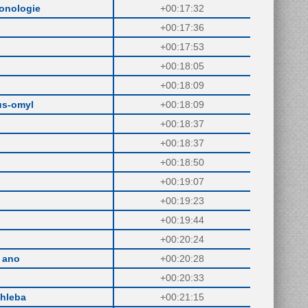
onologie
+00:17:32
+00:17:36
+00:17:53
+00:18:05
+00:18:09
us-omyl
+00:18:09
+00:18:37
+00:18:37
+00:18:50
+00:19:07
+00:19:23
+00:19:44
+00:20:24
 ano
+00:20:28
+00:20:33
chleba
+00:21:15