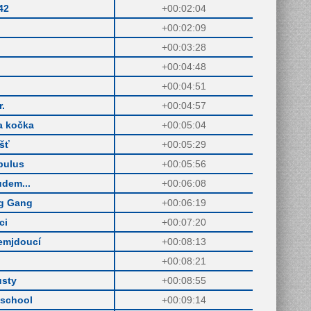
42
+00:02:04
+00:02:09
+00:03:28
+00:04:48
+00:04:51
.
+00:04:57
a kočka
+00:05:04
ášť
+00:05:29
pulus
+00:05:56
udem...
+00:06:08
g Gang
+00:06:19
ci
+00:07:20
emjdoucí
+00:08:13
+00:08:21
usty
+00:08:55
 school
+00:09:14