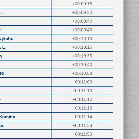
+00:09:18
l.
+00:09:20
+00:09:40
y
+00:09:43
 výtahu
+00:10:10
l...
+00:10:16
ky
+00:10:35
+00:10:40
R!
+00:10:58
+00:11:00
+00:11:10
y
+00:11:12
+00:11:13
 Komína
+00:11:14
er
+00:11:33
+00:11:50