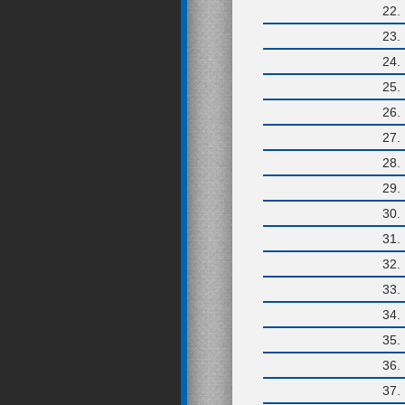
22
23
24
25
26
27
28
29
30
31
32
33
34
35
36
37