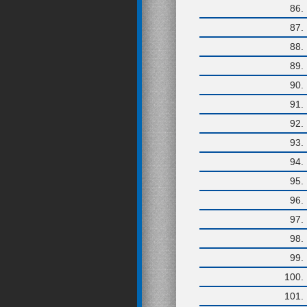
86
87
88
89
90
91
92
93
94
95
96
97
98
99
100
101