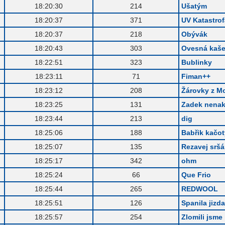
.
18:20:30
214
Ušatým
.
18:20:37
371
UV Katastrof
.
18:20:37
218
Obývák
.
18:20:43
303
Ovesná kaš
.
18:22:51
323
Bublinky
.
18:23:11
71
Fiman++
.
18:23:12
208
Žárovky z M
.
18:23:25
131
Zadek nenakr
.
18:23:44
213
dig
.
18:25:06
188
Babřik kačot
.
18:25:07
135
Rezavej srš
.
18:25:17
342
ohm
.
18:25:24
66
Que Frio
.
18:25:44
265
REDWOOL
.
18:25:51
126
Spanila jizda
.
18:25:57
254
Zlomili jsme 