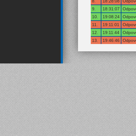
8.
18:28:08
Odpově
9.
18:31:07
Odpově
10.
19:08:24
Odpově
11.
19:11:01
Odpově
12.
19:11:44
Odpově
13.
19:46:46
Odpově