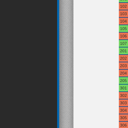
102
103
104
105
106
107
201
202
203
204
205
301
302
303
304
305
306