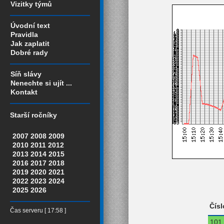
Vizitky týmů
Úvodní text
Pravidla
Jak zaplatit
Dobré rady
Síň slávy
Nenechte si ujít ...
Kontakt
Starší ročníky
2007
2008
2009
2010
2011
2012
2013
2014
2015
2016
2017
2018
2019
2020
2021
2022
2023
2024
2025
2026
Čísl
Čas serveru [ 17:58 ]
101