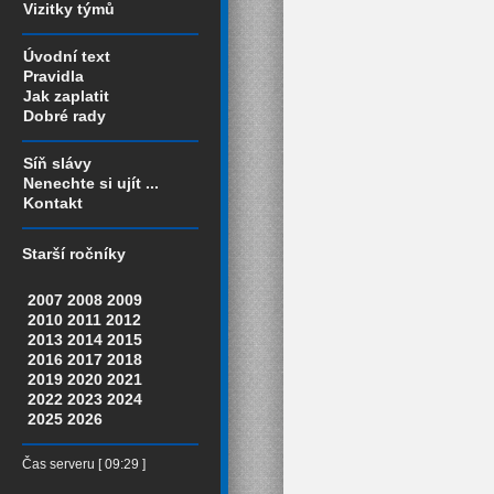
Vizitky týmů
Úvodní text
Pravidla
Jak zaplatit
Dobré rady
Síň slávy
Nenechte si ujít ...
Kontakt
Starší ročníky
2007
2008
2009
2010
2011
2012
2013
2014
2015
2016
2017
2018
2019
2020
2021
2022
2023
2024
2025
2026
Čas serveru [ 09:29 ]