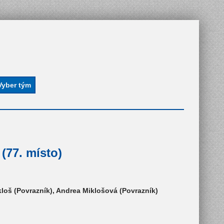
(77. místo)
kloš (Povrazník), Andrea Miklošová (Povrazník)