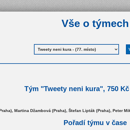
Vše o týmech
Tým "Tweety neni kura", 750 Kč 
raha), Martina Džambová (Praha), Štefan Lipták (Praha), Peter Mi
Pořadí týmu v čase