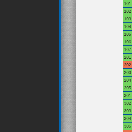
101
102
103
104
105
106
107
201
202
203
204
205
301
302
303
304
305