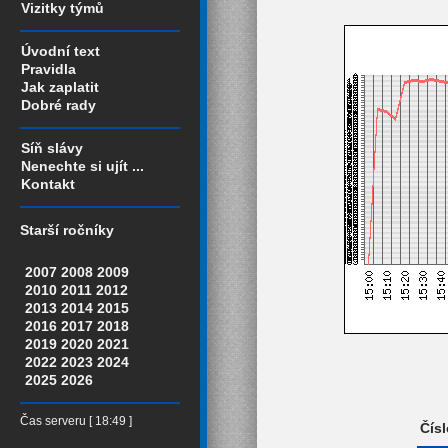
Vizitky týmů
Úvodní text
Pravidla
Jak zaplatit
Dobré rady
Síň slávy
Nenechte si ujít ...
Kontakt
Starší ročníky
2007
2008
2009
2010
2011
2012
2013
2014
2015
2016
2017
2018
2019
2020
2021
2022
2023
2024
2025
2026
Čas serveru [ 18:49 ]
Čísl