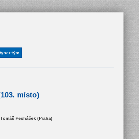
103. místo)
), Tomáš Pecháček (Praha)