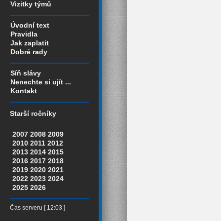
Vizitky týmů
Úvodní text
Pravidla
Jak zaplatit
Dobré rady
Síň slávy
Nenechte si ujít ...
Kontakt
Starší ročníky
2007
2008
2009
2010
2011
2012
2013
2014
2015
2016
2017
2018
2019
2020
2021
2022
2023
2024
2025
2026
Čas serveru [ 12:03 ]