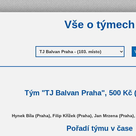
Vše o týmech
Tým "TJ Balvan Praha", 500 Kč (
Hynek Bíla (Praha), Filip Křížek (Praha), Jan Mrzena (Praha
Pořadí týmu v čase