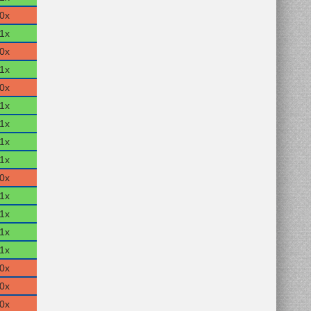
0x
1x
0x
1x
0x
1x
1x
1x
1x
0x
1x
1x
1x
1x
0x
0x
0x