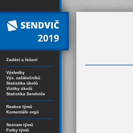
2019
Zadání a řešení
Výsledky
Výs. začátečníků
Statistika úkolů
Vizitky úkolů
Statistika Sendviče
Reakce týmů
Komentáře orgů
Seznam týmů
Fotky týmů