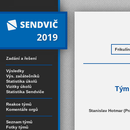
2019
Zadání a řešení
Výsledky
Výs. začátečníků
Statistika úkolů
Vizitky úkolů
Tým 
Statistika Sendviče
Reakce týmů
Komentáře orgů
Stanislav Hotmar (Pr
Seznam týmů
Fotky týmů