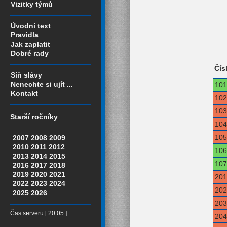
Vizitky týmů
Úvodní text
Pravidla
Jak zaplatit
Dobré rady
Čís
Síň slávy
Nenechte si ujít ...
101
Kontakt
102
103
Starší ročníky
104
105
2007
2008
2009
2010
2011
2012
106
2013
2014
2015
107
2016
2017
2018
2019
2020
2021
201
2022
2023
2024
202
2025
2026
203
Čas serveru [ 20:05 ]
204