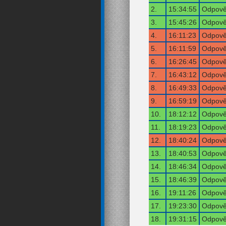
2.
15:34:55
Odpověď
3.
15:45:26
Odpověď
4.
16:11:23
Odpověď
5.
16:11:59
Odpověď
6.
16:26:45
Odpověď
7.
16:43:12
Odpověď
8.
16:49:33
Odpověď
9.
16:59:19
Odpověď
10.
18:12:12
Odpověď
11.
18:19:23
Odpověď
12.
18:40:24
Odpověď
13.
18:40:53
Odpověď
14.
18:46:34
Odpověď
15.
18:46:39
Odpověď
16.
19:11:26
Odpověď
17.
19:23:30
Odpověď
18.
19:31:15
Odpověď