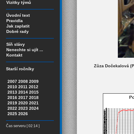
Vizitky týmů
Úvodní text
Pravidla
Jak zaplatit
Dobré rady
Síň slávy
Nenechte si ujít ...
Kontakt
Zůza Dočekalová (Pra
Starší ročníky
2007
2008
2009
2010
2011
2012
2013
2014
2015
2016
2017
2018
2019
2020
2021
2022
2023
2024
2025
2026
Čas serveru [ 02:14 ]