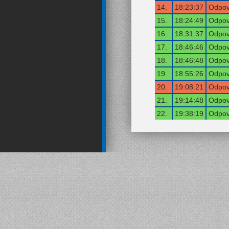
14.
18:23:37
Odpov
15.
18:24:49
Odpov
16.
18:31:37
Odpov
17.
18:46:46
Odpov
18.
18:46:48
Odpov
19.
18:55:26
Odpov
20.
19:08:21
Odpov
21.
19:14:48
Odpov
22.
19:38:19
Odpov