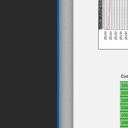
Čís
101
102
103
104
105
106