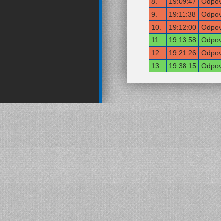
8.
19:09:47
Odpov
9.
19:11:38
Odpov
10.
19:12:00
Odpov
11.
19:13:58
Odpov
12.
19:21:26
Odpov
13.
19:38:15
Odpov