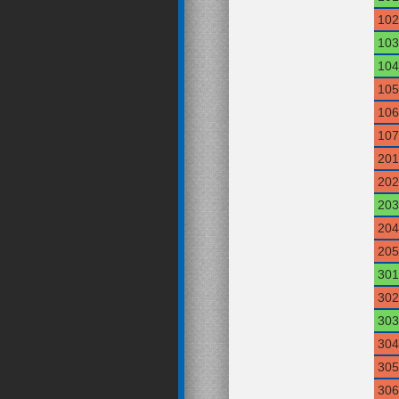
102
103
104
105
106
107
201
202
203
204
205
301
302
303
304
305
306