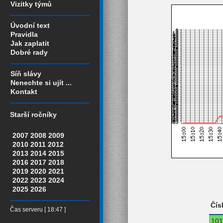
Vizitky týmů
Úvodní text
Pravidla
Jak zaplatit
Dobré rady
Síň slávy
Nenechte si ujít ...
Kontakt
Starší ročníky
2007
2008
2009
2010
2011
2012
2013
2014
2015
2016
2017
2018
2019
2020
2021
2022
2023
2024
2025
2026
Čís
Čas serveru [ 18:47 ]
101