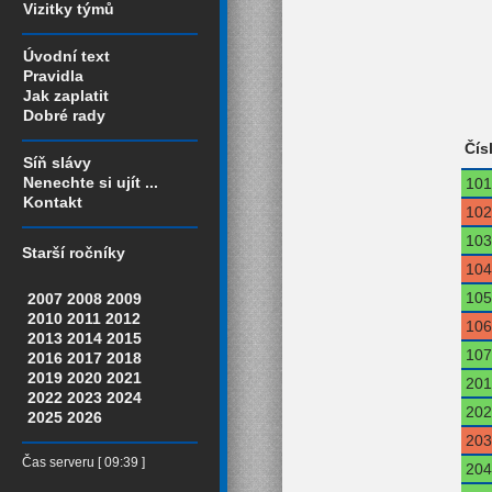
Vizitky týmů
Úvodní text
Pravidla
Jak zaplatit
Dobré rady
Čís
Síň slávy
Nenechte si ujít ...
101
Kontakt
102
103
Starší ročníky
104
105
2007
2008
2009
2010
2011
2012
106
2013
2014
2015
107
2016
2017
2018
2019
2020
2021
201
2022
2023
2024
202
2025
2026
203
Čas serveru [ 09:39 ]
204