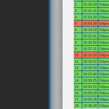
2.
15:20:59
Odpov
3.
15:41:15
Odpov
4.
15:54:20
Odpov
5.
16:04:28
Odpov
6.
16:14:20
Odpov
7.
16:21:41
Odpov
8.
16:32:50
Odpov
9.
16:37:11
Odpov
10.
18:10:20
Odpov
11.
18:10:42
Odpov
12.
18:18:20
Odpov
13.
18:23:40
Odpov
14.
18:38:25
Odpov
15.
18:54:21
Odpov
16.
19:08:29
Odpov
17.
19:20:28
Odpov
18.
19:38:28
Odpov