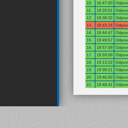
10.
16:47:00
Odpově
11.
18:20:01
Odpově
12.
18:38:32
Odpově
13.
18:43:24
Odpově
14.
18:44:47
Odpově
15.
18:49:57
Odpově
16.
18:57:09
Odpově
17.
18:59:58
Odpově
18.
19:13:22
Odpově
19.
19:39:21
Odpově
20.
19:46:00
Odpově
21.
19:48:41
Odpově