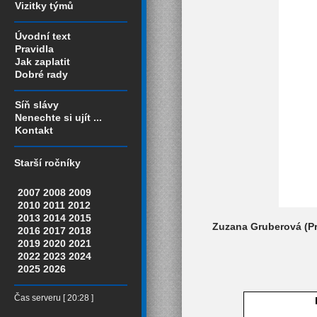
Vizitky týmů
Úvodní text
Pravidla
Jak zaplatit
Dobré rady
Síň slávy
Nenechte si ujít ...
Kontakt
Starší ročníky
2007
2008
2009
2010
2011
2012
2013
2014
2015
Zuzana Gruberová (Pra
2016
2017
2018
2019
2020
2021
2022
2023
2024
2025
2026
Čas serveru [ 20:28 ]