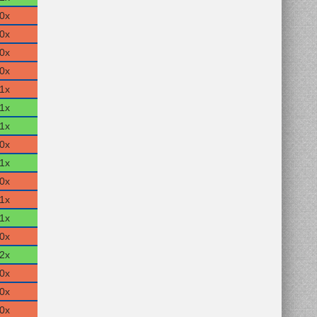
0x
0x
0x
0x
1x
1x
1x
0x
1x
0x
1x
1x
0x
2x
0x
0x
0x