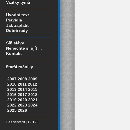
Vizitky týmů
Úvodní text
Pravidla
Jak zaplatit
Dobré rady
Síň slávy
Nenechte si ujít ...
Kontakt
Starší ročníky
2007
2008
2009
2010
2011
2012
2013
2014
2015
2016
2017
2018
2019
2020
2021
2022
2023
2024
2025
2026
Čas serveru [ 19:12 ]