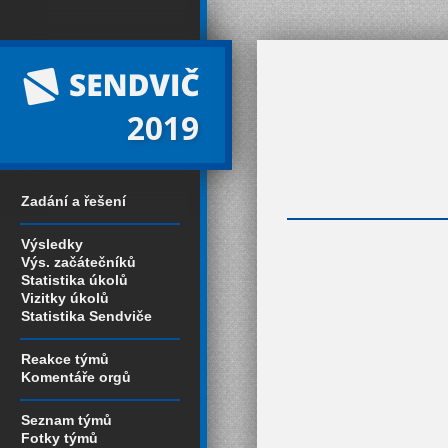
2019
Zadání a řešení
Výsledky
Výs. začátečníků
Statistika úkolů
Vizitky úkolů
Statistika Sendviče
Reakce týmů
Komentáře orgů
Seznam týmů
Fotky týmů