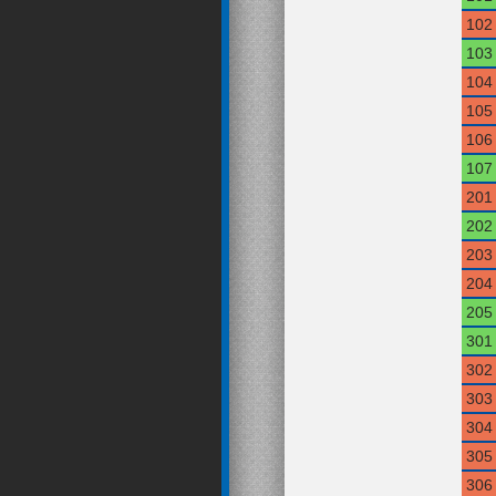
102
103
104
105
106
107
201
202
203
204
205
301
302
303
304
305
306