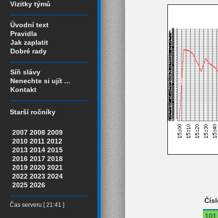
Vizitky týmů
Úvodní text
Pravidla
Jak zaplatit
Dobré rady
Síň slávy
Nenechte si ujít ...
Kontakt
Starší ročníky
2007
2008
2009
2010
2011
2012
2013
2014
2015
2016
2017
2018
2019
2020
2021
2022
2023
2024
2025
2026
Čísl
Čas serveru [ 21:41 ]
101