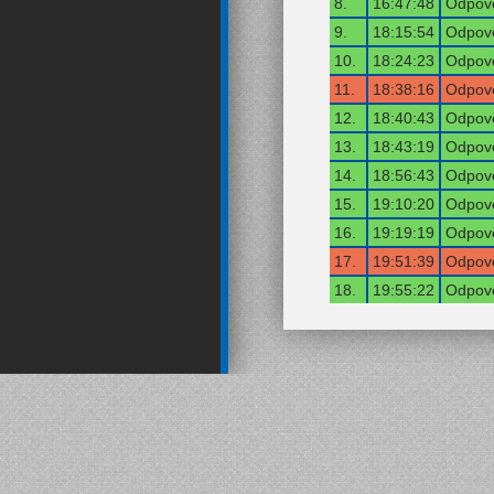
8.
16:47:48
Odpově
9.
18:15:54
Odpově
10.
18:24:23
Odpově
11.
18:38:16
Odpově
12.
18:40:43
Odpově
13.
18:43:19
Odpově
14.
18:56:43
Odpově
15.
19:10:20
Odpově
16.
19:19:19
Odpově
17.
19:51:39
Odpově
18.
19:55:22
Odpově