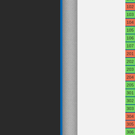
102
103
104
105
106
107
201
202
203
204
205
301
302
303
304
305
306