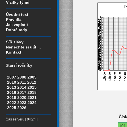
Vizitky týmů
Úvodní text
Pravidla
Jak zaplatit
Dobré rady
Síň slávy
Nenechte si ujít ...
Kontakt
Starší ročníky
2007
2008
2009
2010
2011
2012
2013
2014
2015
2016
2017
2018
2019
2020
2021
2022
2023
2024
2025
2026
Čísl
Čas serveru [ 04:24 ]
101