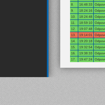
8.
16:48:33
Odpově
9.
18:24:16
Odpově
10.
18:24:48
Odpově
11.
18:59:10
Odpově
12.
19:07:48
Odpově
13.
19:14:01
Odpově
14.
19:20:18
Odpově
15.
19:32:54
Odpově
16.
19:38:33
Odpově
17.
19:47:24
Odpově