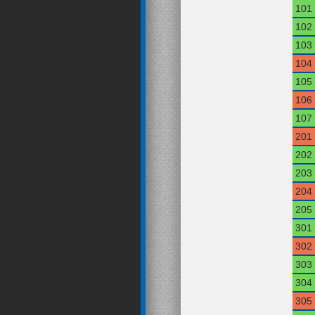
101
102
103
104
105
106
107
201
202
203
204
205
301
302
303
304
305