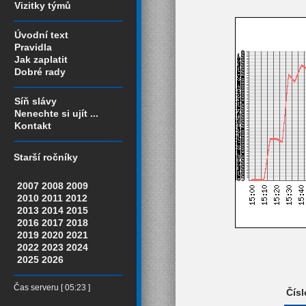
Vizitky týmů
Úvodní text
Pravidla
Jak zaplatit
Dobré rady
Síň slávy
Nenechte si ujít ...
Kontakt
Starší ročníky
2007
2008
2009
2010
2011
2012
2013
2014
2015
2016
2017
2018
2019
2020
2021
2022
2023
2024
2025
2026
Čas serveru [ 05:23 ]
Čísl