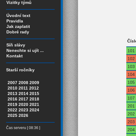
Vizitky týmů
Úvodní text
Pravidla
Jak zaplatit
Dobré rady
Čísl
Síň slávy
Nenechte si ujít ...
101
Kontakt
102
103
Starší ročníky
104
105
2007
2008
2009
2010
2011
2012
106
2013
2014
2015
107
2016
2017
2018
2019
2020
2021
201
2022
2023
2024
202
2025
2026
203
Čas serveru [ 08:36 ]
204