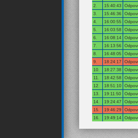
2.
15:40:43
Odpově
3.
15:46:36
Odpově
4.
16:00:55
Odpově
5.
16:03:58
Odpově
6.
16:08:14
Odpově
7.
16:13:56
Odpově
8.
16:48:05
Odpově
9.
18:24:17
Odpově
10.
18:27:38
Odpově
11.
18:42:58
Odpově
12.
18:51:10
Odpově
13.
19:11:50
Odpově
14.
19:24:47
Odpově
15.
19:46:29
Odpově
16.
19:49:14
Odpově