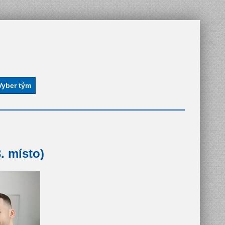
. místo)