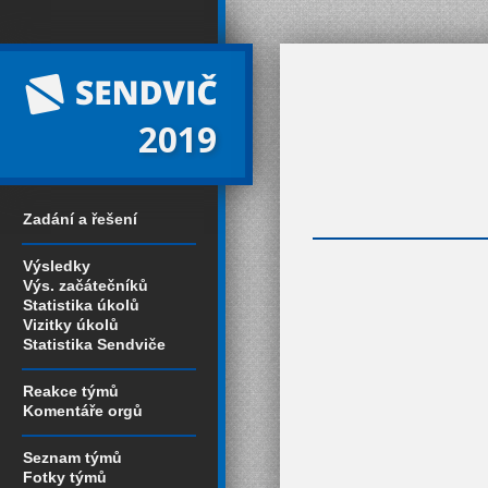
2019
Zadání a řešení
Výsledky
Výs. začátečníků
Statistika úkolů
Vizitky úkolů
Statistika Sendviče
Reakce týmů
Komentáře orgů
Seznam týmů
Fotky týmů