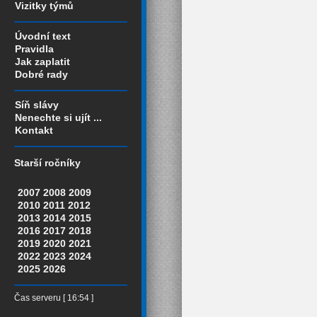
Vizitky týmů
Úvodní text
Pravidla
Jak zaplatit
Dobré rady
Síň slávy
Nenechte si ujít ...
Kontakt
Starší ročníky
2007
2008
2009
2010
2011
2012
2013
2014
2015
2016
2017
2018
2019
2020
2021
2022
2023
2024
2025
2026
Čas serveru [ 16:54 ]