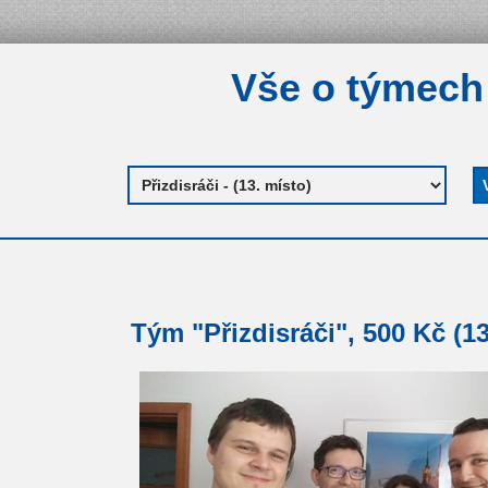
Vše o týmech
Tým "Přizdisráči", 500 Kč (13