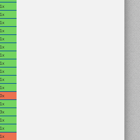
1x
1x
1x
1x
1x
1x
1x
1x
1x
1x
1x
0x
1x
3x
1x
1x
1x