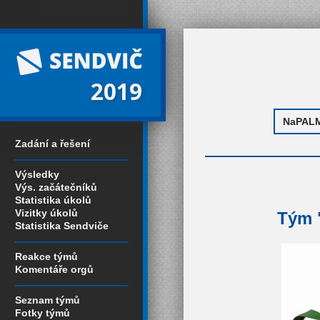
2019
Zadání a řešení
Výsledky
Výs. začátečníků
Statistika úkolů
Vizitky úkolů
Tým 
Statistika Sendviče
Reakce týmů
Komentáře orgů
Seznam týmů
Fotky týmů