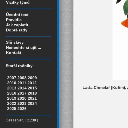
Vizitky týmů
Úvodní text
Pravidla
Jak zaplatit
Dobré rady
Síň slávy
Nenechte si ujít ...
Kontakt
Starší ročníky
2007
2008
2009
2010
2011
2012
Laďa Chmelař (Kuřim), A
2013
2014
2015
2016
2017
2018
2019
2020
2021
2022
2023
2024
2025
2026
Čas serveru [ 21:38 ]