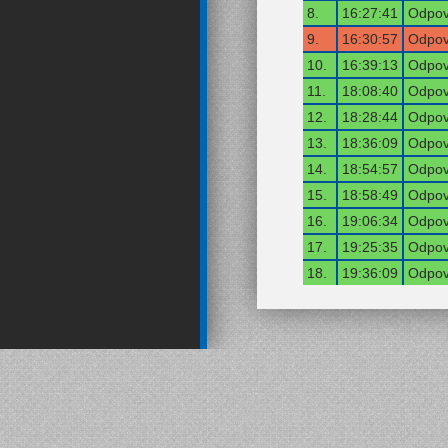
8.
16:27:41
Odpov
9.
16:30:57
Odpov
10.
16:39:13
Odpov
11.
18:08:40
Odpov
12.
18:28:44
Odpov
13.
18:36:09
Odpov
14.
18:54:57
Odpov
15.
18:58:49
Odpov
16.
19:06:34
Odpov
17.
19:25:35
Odpov
18.
19:36:09
Odpov