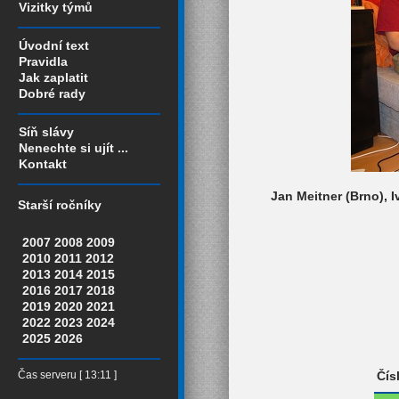
Vizitky týmů
Úvodní text
Pravidla
Jak zaplatit
Dobré rady
Síň slávy
Nenechte si ujít ...
Kontakt
Jan Meitner (Brno), 
Starší ročníky
2007
2008
2009
2010
2011
2012
2013
2014
2015
2016
2017
2018
2019
2020
2021
2022
2023
2024
2025
2026
Čís
Čas serveru [ 13:11 ]