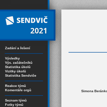
2021
Zadání a řešení
Výsledky
Výs. začátečníků
Statistika úkolů
Vizitky úkolů
Statistika Sendviče
Reakce týmů
Komentáře orgů
Simona Beránkov
Seznam týmů
Fotky týmů