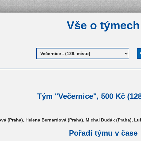
Vše o týmech
Tým "Večernice", 500 Kč (128
á (Praha), Helena Bernardová (Praha), Michal Dudák (Praha), Lu
Pořadí týmu v čase