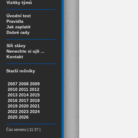
Vizitky týmů
Úvodní text
Pravidla
Jak zaplatit
Dobré rady
Síň slávy
Nenechte si ujít ...
Kontakt
Starší ročníky
2007
2008
2009
2010
2011
2012
2013
2014
2015
2016
2017
2018
2019
2020
2021
2022
2023
2024
2025
2026
Čas serveru [ 11:37 ]