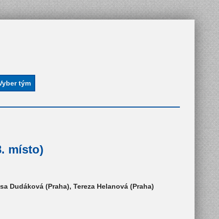
. místo)
isa Dudáková (Praha), Tereza Helanová (Praha)