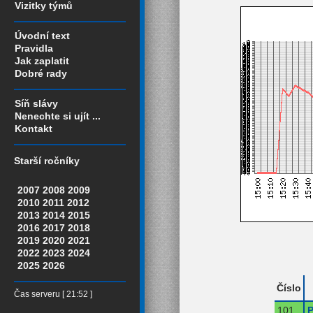
Vizitky týmů
Úvodní text
Pravidla
Jak zaplatit
Dobré rady
Síň slávy
Nenechte si ujít ...
Kontakt
Starší ročníky
2007
2008
2009
2010
2011
2012
2013
2014
2015
2016
2017
2018
2019
2020
2021
2022
2023
2024
2025
2026
Číslo
Čas serveru [ 21:52 ]
101
P