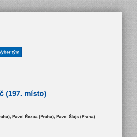
 (197. místo)
ha), Pavel Řezba (Praha), Pavel Šlajs (Praha)