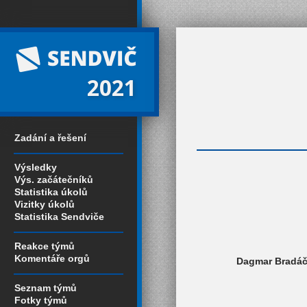
2021
Zadání a řešení
Výsledky
Výs. začátečníků
Statistika úkolů
Vizitky úkolů
Statistika Sendviče
Reakce týmů
Komentáře orgů
Dagmar Bradáčk
Seznam týmů
Fotky týmů