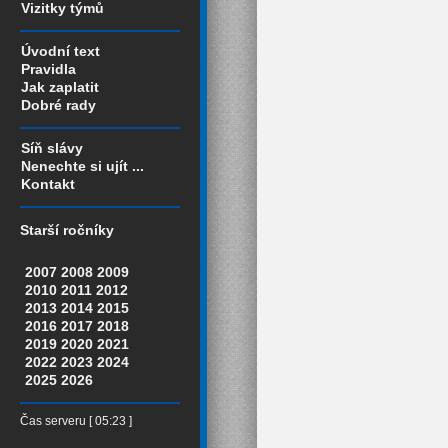
Vizitky týmů
Úvodní text
Pravidla
Jak zaplatit
Dobré rady
Síň slávy
Nenechte si ujít ...
Kontakt
Starší ročníky
2007
2008
2009
2010
2011
2012
2013
2014
2015
2016
2017
2018
2019
2020
2021
2022
2023
2024
2025
2026
Čas serveru [ 05:23 ]