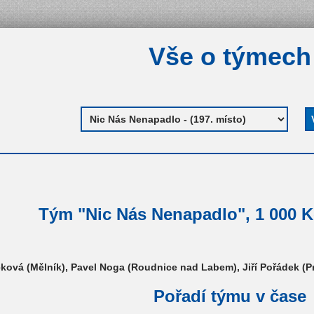
Vše o týmech
Tým "Nic Nás Nenapadlo", 1 000 Kč
ová (Mělník), Pavel Noga (Roudnice nad Labem), Jiří Pořádek (Pra
Pořadí týmu v čase