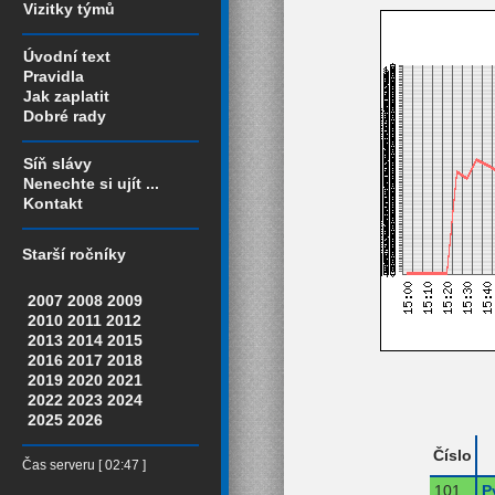
Vizitky týmů
Úvodní text
Pravidla
Jak zaplatit
Dobré rady
Síň slávy
Nenechte si ujít ...
Kontakt
Starší ročníky
2007
2008
2009
2010
2011
2012
2013
2014
2015
2016
2017
2018
2019
2020
2021
2022
2023
2024
2025
2026
Číslo
Čas serveru [ 02:47 ]
101
P