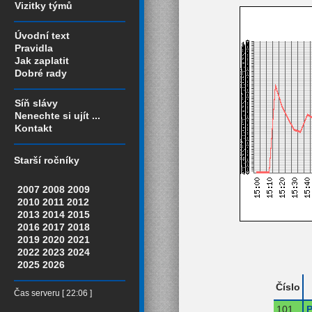
Vizitky týmů
Úvodní text
Pravidla
Jak zaplatit
Dobré rady
Síň slávy
Nenechte si ujít ...
Kontakt
Starší ročníky
2007
2008
2009
2010
2011
2012
2013
2014
2015
2016
2017
2018
2019
2020
2021
2022
2023
2024
2025
2026
Číslo
Čas serveru [ 22:06 ]
101
P