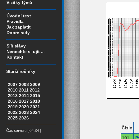
Vizitky týmů
Úvodní text
Pravidla
Jak zaplatit
Dobré rady
Síň slávy
Nenechte si ujít ...
Kontakt
Starší ročníky
2007
2008
2009
2010
2011
2012
2013
2014
2015
2016
2017
2018
2019
2020
2021
2022
2023
2024
2025
2026
Číslo
Čas serveru [ 04:34 ]
101
P