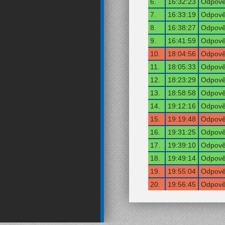
6.
16:32:23
Odpověď
7.
16:33:19
Odpověď
8.
16:38:27
Odpověď
9.
16:41:59
Odpověď
10.
18:04:56
Odpověď
11.
18:05:33
Odpověď
12.
18:23:29
Odpověď
13.
18:58:58
Odpověď
14.
19:12:16
Odpověď
15.
19:19:48
Odpověď
16.
19:31:25
Odpověď
17.
19:39:10
Odpověď
18.
19:49:14
Odpověď
19.
19:55:04
Odpověď
20.
19:56:45
Odpověď