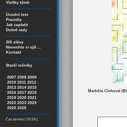
Vizitky týmů
Úvodní text
Pravidla
Jak zaplatit
Dobré rady
Síň slávy
Nenechte si ujít ...
Kontakt
Starší ročníky
2007
2008
2009
2010
2011
2012
2013
2014
2015
Markéta Cíchová (Br
2016
2017
2018
2019
2020
2021
2022
2023
2024
2025
2026
Čas serveru [ 05:59 ]