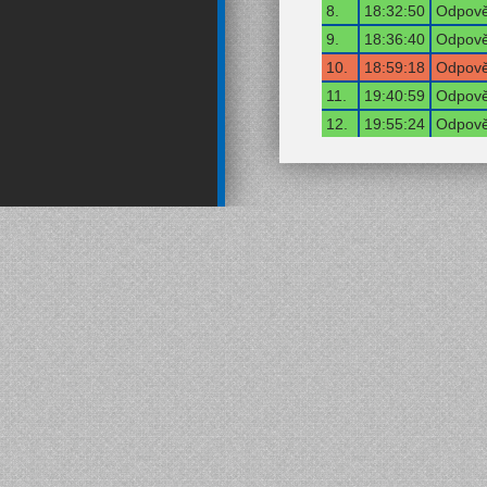
8.
18:32:50
Odpově
9.
18:36:40
Odpově
10.
18:59:18
Odpově
11.
19:40:59
Odpově
12.
19:55:24
Odpově