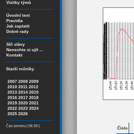
Vizitky týmů
Úvodní text
Pravidla
Jak zaplatit
Dobré rady
Síň slávy
Nenechte si ujít ...
Kontakt
Starší ročníky
2007
2008
2009
2010
2011
2012
2013
2014
2015
2016
2017
2018
2019
2020
2021
2022
2023
2024
2025
2026
Čas serveru [ 06:39 ]
Číslo