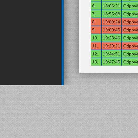
6.
18:06:21
Odpověď
7.
18:55:08
Odpověď
8.
19:00:24
Odpověď
9.
19:00:45
Odpověď
10.
19:23:46
Odpověď
11.
19:29:21
Odpověď
12.
19:44:51
Odpověď
13.
19:47:45
Odpověď