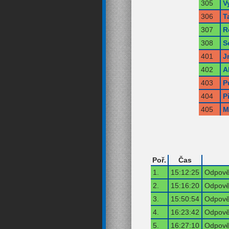
305
V
306
T
307
R
308
S
401
J
402
A
403
P
404
P
405
M
Poř.
Čas
1.
15:12:25
Odpověď
2.
15:16:20
Odpověď
3.
15:50:54
Odpověď
4.
16:23:42
Odpověď
5.
16:27:10
Odpověď