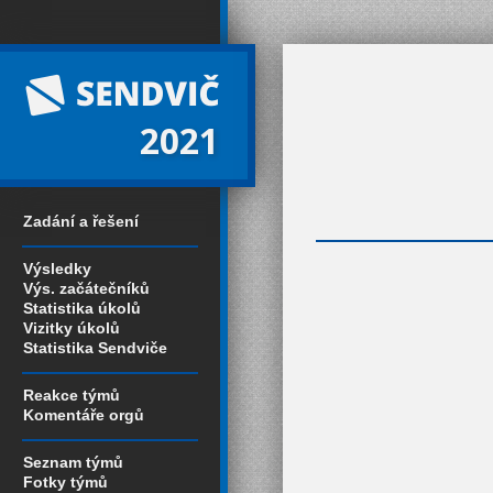
2021
Zadání a řešení
Výsledky
Výs. začátečníků
Statistika úkolů
Vizitky úkolů
Statistika Sendviče
Reakce týmů
Komentáře orgů
Seznam týmů
Fotky týmů