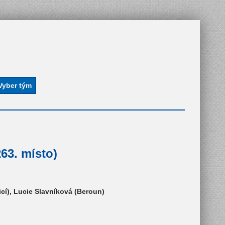
63. místo)
icí), Lucie Slavníková (Beroun)