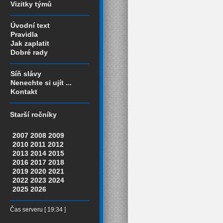
Vizitky týmů
Úvodní text
Pravidla
Jak zaplatit
Dobré rady
Síň slávy
Nenechte si ujít ...
Kontakt
Starší ročníky
2007
2008
2009
2010
2011
2012
2013
2014
2015
2016
2017
2018
2019
2020
2021
2022
2023
2024
2025
2026
Čas serveru [ 19:34 ]