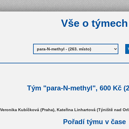
Vše o týmech
Tým "para-N-methyl", 600 Kč (2
Veronika Kubíčková (Praha), Kateřina Linhartová (Týniště nad Orl
Pořadí týmu v čase