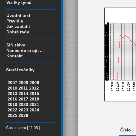
Vizitky týmů
Úvodní text
Pravidla
Jak zaplatit
Dobré rady
Síň slávy
Nenechte si ujít ...
Kontakt
Starší ročníky
2007
2008
2009
2010
2011
2012
2013
2014
2015
2016
2017
2018
2019
2020
2021
2022
2023
2024
2025
2026
Čas serveru [ 11:05 ]
Číslo