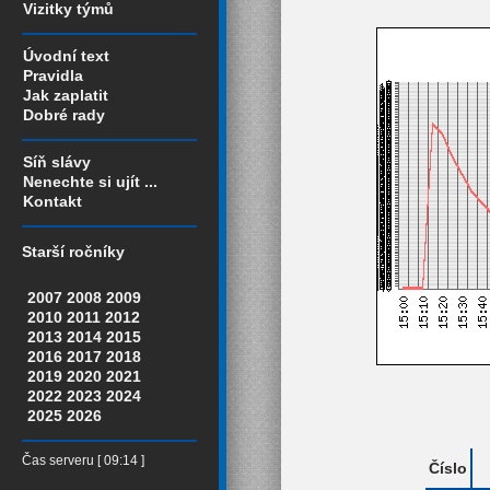
Vizitky týmů
Úvodní text
Pravidla
Jak zaplatit
Dobré rady
Síň slávy
Nenechte si ujít ...
Kontakt
Starší ročníky
2007
2008
2009
2010
2011
2012
2013
2014
2015
2016
2017
2018
2019
2020
2021
2022
2023
2024
2025
2026
Čas serveru [ 09:14 ]
Číslo