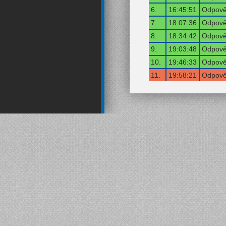
6.
16:45:51
Odpověď
7.
18:07:36
Odpověď
8.
18:34:42
Odpověď
9.
19:03:48
Odpověď
10.
19:46:33
Odpověď
11.
19:58:21
Odpověď