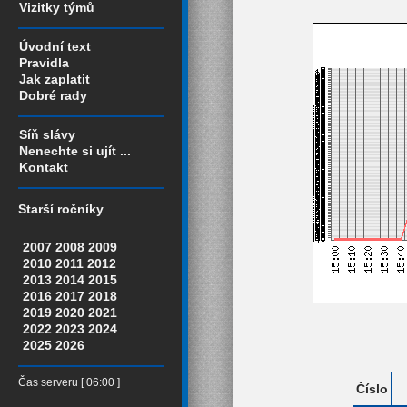
Vizitky týmů
Úvodní text
Pravidla
Jak zaplatit
Dobré rady
Síň slávy
Nenechte si ujít ...
Kontakt
Starší ročníky
2007
2008
2009
2010
2011
2012
2013
2014
2015
2016
2017
2018
2019
2020
2021
2022
2023
2024
2025
2026
Čas serveru [ 06:00 ]
Číslo