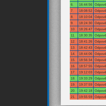
6.
16:44:56
Odpověď
7.
18:08:52
Odpověď
8.
18:10:04
Odpověď
9.
18:24:30
Odpověď
10.
18:26:47
Odpověď
11.
18:30:35
Odpověď
12.
18:41:26
Odpověď
13.
18:42:43
Odpověď
14.
18:44:06
Odpověď
15.
18:56:34
Odpověď
16.
18:57:55
Odpověď
17.
19:12:03
Odpověď
18.
19:33:29
Odpověď
19.
19:37:59
Odpověď
20.
19:42:18
Odpověď
21.
19:55:59
Odpověď