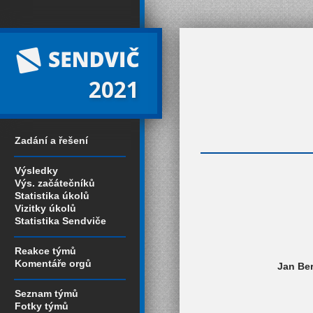
2021
Zadání a řešení
Výsledky
Výs. začátečníků
Statistika úkolů
Vizitky úkolů
Statistika Sendviče
Reakce týmů
Komentáře orgů
Jan Ber
Seznam týmů
Fotky týmů