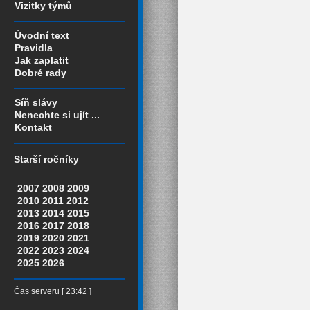
Vizitky týmů
Úvodní text
Pravidla
Jak zaplatit
Dobré rady
Síň slávy
Nenechte si ujít ...
Kontakt
Starší ročníky
2007
2008
2009
2010
2011
2012
2013
2014
2015
2016
2017
2018
2019
2020
2021
2022
2023
2024
2025
2026
Čas serveru [ 23:42 ]