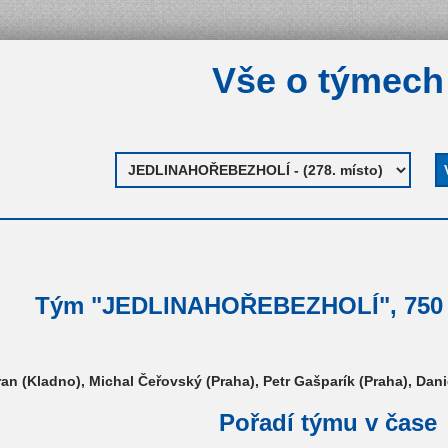
Vše o týmech
Tým "JEDLINAHOŘEBEZHOLÍ", 750 K
an (Kladno), Michal Čeřovský (Praha), Petr Gašparík (Praha), Danie
Pořadí týmu v čase