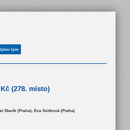
č (278. místo)
l Slavík (Praha), Eva Svitková (Praha)