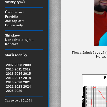
Vizitky týmů
Úvodní text
Pravidla
Jak zaplatit
Dobré rady
Síň slávy
Nenechte si ujít ...
Kontakt
Timea Jakubócyová (P
Starší ročníky
Hora), 
2007
2008
2009
2010
2011
2012
2013
2014
2015
2016
2017
2018
2019
2020
2021
2022
2023
2024
2025
2026
Čas serveru [ 01:05 ]